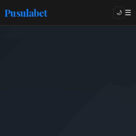
Pusulabet
☰
🌙