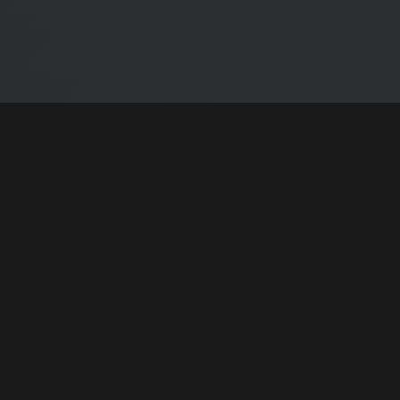
🎯 Pusulabet Özellikleri
Pusulabet Giriş ile
Keşfedin
Pusulabet
platformunun sunduğu benzersiz
özellikler ile modern online deneyimin tadını