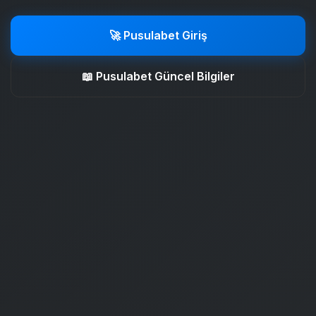
🚀 Pusulabet Giriş
📖 Pusulabet Güncel Bilgiler