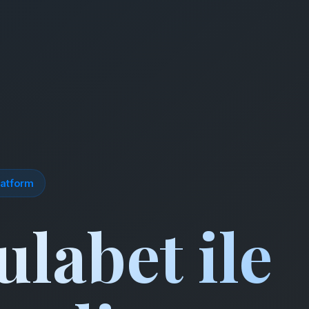
latform
labet ile