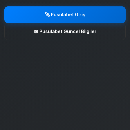
🚀 Pusulabet Giriş
📖 Pusulabet Güncel Bilgiler