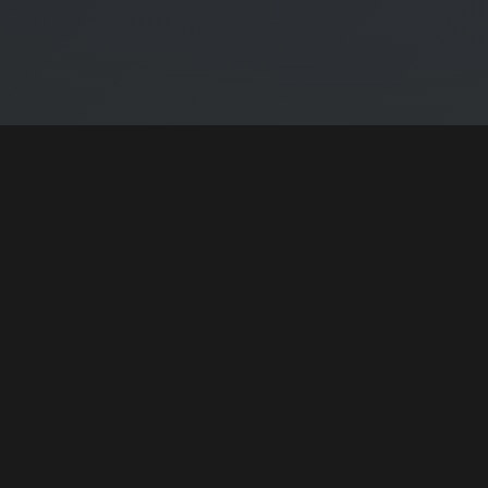
🎯 Pusulabet Özellikleri
Pusulabet Giriş ile
Keşfedin
Pusulabet
platformunun sunduğu benzersiz
özellikler ile modern online deneyimin tadını