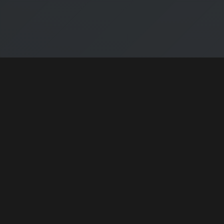
🎯 Pusulabet Özellikleri
Pusulabet Giriş ile
Keşfedin
Pusulabet
platformunun sunduğu benzersiz
özellikler ile modern online deneyimin tadını