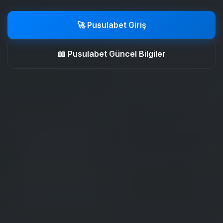
🚀 Pusulabet Giriş
📖 Pusulabet Güncel Bilgiler