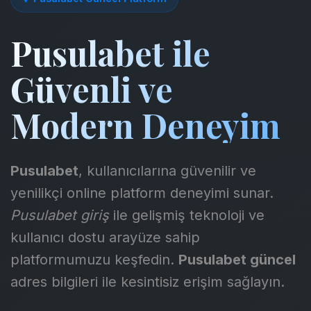
Pusulabet ile
Güvenli ve
Modern Deneyim
Pusulabet
, kullanıcılarına güvenilir ve
yenilikçi online platform deneyimi sunar.
Pusulabet giriş
ile gelişmiş teknoloji ve
kullanıcı dostu arayüze sahip
platformumuzu keşfedin.
Pusulabet güncel
adres bilgileri ile kesintisiz erişim sağlayın.