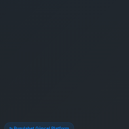
✨ Pusulabet Güncel Platform