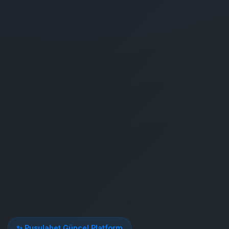
✨ Pusulabet Güncel Platform