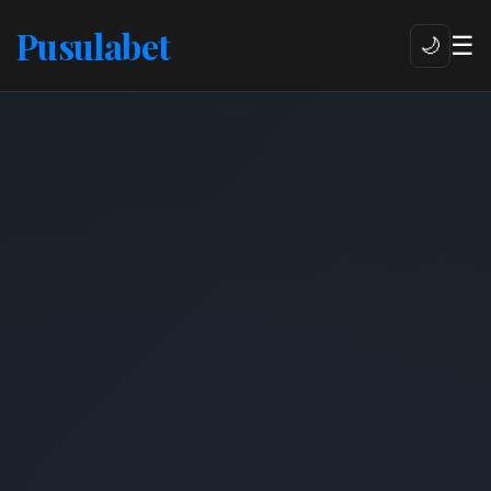
Pusulabet
☰
🌙