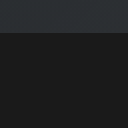
🎯 Pusulabet Özellikleri
Pusulabet Giriş ile
Keşfedin
Pusulabet
platformunun sunduğu benzersiz
özellikler ile modern online deneyimin tadını