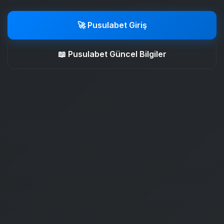
🚀 Pusulabet Giriş
📖 Pusulabet Güncel Bilgiler