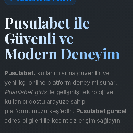
Pusulabet ile
Güvenli ve
Modern Deneyim
Pusulabet
, kullanıcılarına güvenilir ve
yenilikçi online platform deneyimi sunar.
Pusulabet giriş
ile gelişmiş teknoloji ve
kullanıcı dostu arayüze sahip
platformumuzu keşfedin.
Pusulabet güncel
adres bilgileri ile kesintisiz erişim sağlayın.