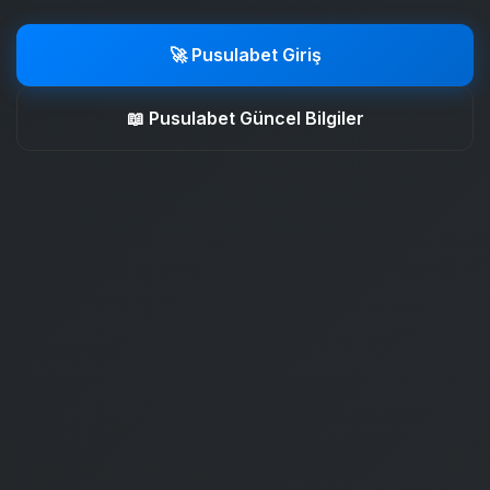
🚀 Pusulabet Giriş
📖 Pusulabet Güncel Bilgiler