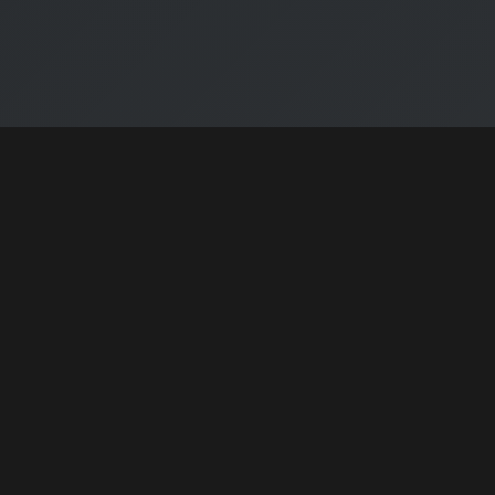
🎯 Pusulabet Özellikleri
Pusulabet Giriş ile
Keşfedin
Pusulabet
platformunun sunduğu benzersiz
özellikler ile modern online deneyimin tadını