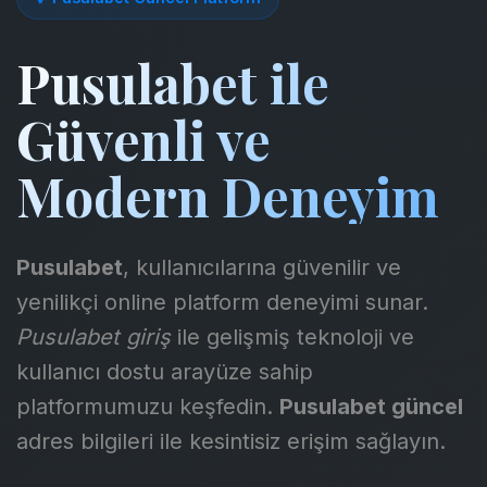
Pusulabet ile
Güvenli ve
Modern Deneyim
Pusulabet
, kullanıcılarına güvenilir ve
yenilikçi online platform deneyimi sunar.
Pusulabet giriş
ile gelişmiş teknoloji ve
kullanıcı dostu arayüze sahip
platformumuzu keşfedin.
Pusulabet güncel
adres bilgileri ile kesintisiz erişim sağlayın.