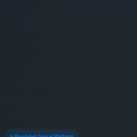
✨ Pusulabet Güncel Platform