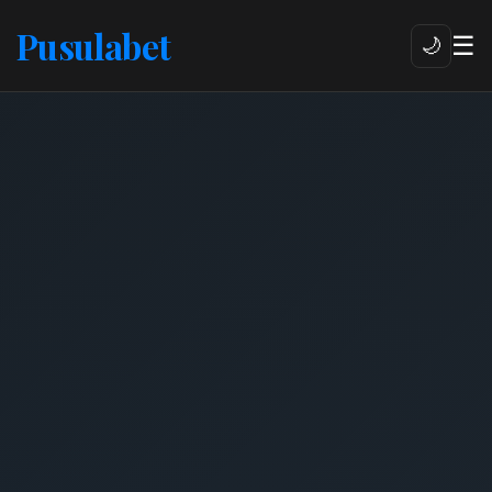
Pusulabet
☰
🌙