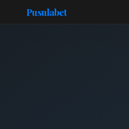
Pusulabet