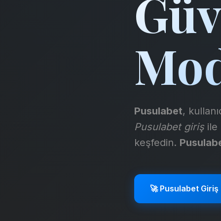
Güv
Mod
Pusulabet
, kullan
Pusulabet giriş
ile
keşfedin.
Pusulab
🚀 Pusulabet Giriş