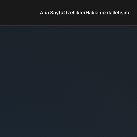
Ana Sayfa
Özellikler
Hakkımızda
İletişim