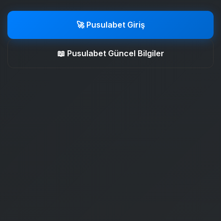
🚀 Pusulabet Giriş
📖 Pusulabet Güncel Bilgiler