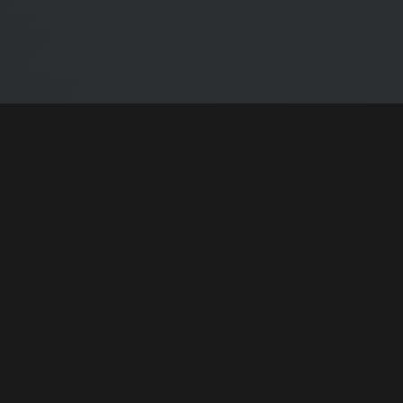
🎯 Pusulabet Özellikleri
Pusulabet Giriş ile
Keşfedin
Pusulabet
platformunun sunduğu benzersiz
özellikler ile modern online deneyimin tadını