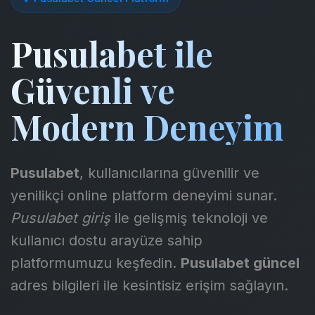
Pusulabet ile
Güvenli ve
Modern Deneyim
Pusulabet
, kullanıcılarına güvenilir ve
yenilikçi online platform deneyimi sunar.
Pusulabet giriş
ile gelişmiş teknoloji ve
kullanıcı dostu arayüze sahip
platformumuzu keşfedin.
Pusulabet güncel
adres bilgileri ile kesintisiz erişim sağlayın.