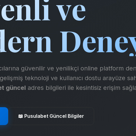
enli ve
ern Dene
ıcılarına güvenilir ve yenilikçi online platform de
 gelişmiş teknoloji ve kullanıcı dostu arayüze 
et güncel
adres bilgileri ile kesintisiz erişim sağl
📖 Pusulabet Güncel Bilgiler