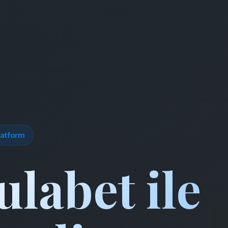
latform
labet ile