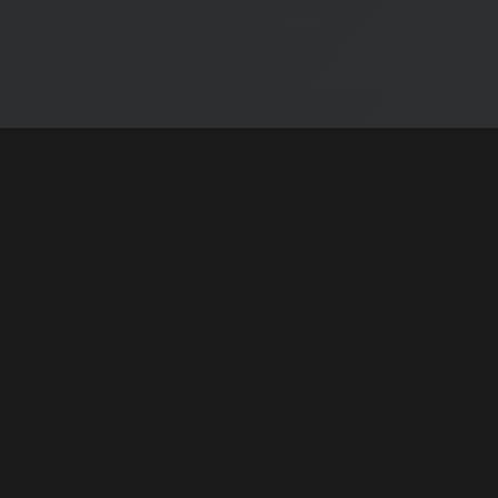
🎯 Pusulabet Özellikleri
Pusulabet Giriş ile
Keşfedin
Pusulabet
platformunun sunduğu benzersiz
özellikler ile modern online deneyimin tadını